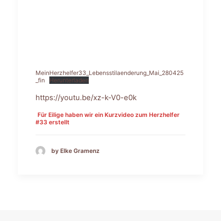
MeinHerzhelfer33_Lebensstilaenderung_Mai_280425
_fin
Herunterladen
https://youtu.be/xz-k-V0-e0k
Für Eilige haben wir ein Kurzvideo zum Herzhelfer
#33 erstellt
by Elke Gramenz