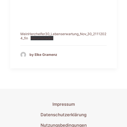
MeinHerzhelfer30_Lebenserwartung_Nov_30_2111202
4_fin
Herunterladen
by Elke Gramenz
Impressum
Datenschutzerklärung
Nutzungsbedingungen