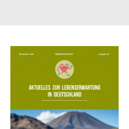
FAQ
INTERNATIONAL (EN)
SEARCH