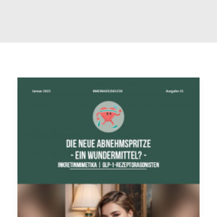
FAQ
INTERNATIONAL (EN)
SEARCH