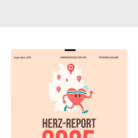
FAQ
INTERNATIONAL (EN)
SEARCH