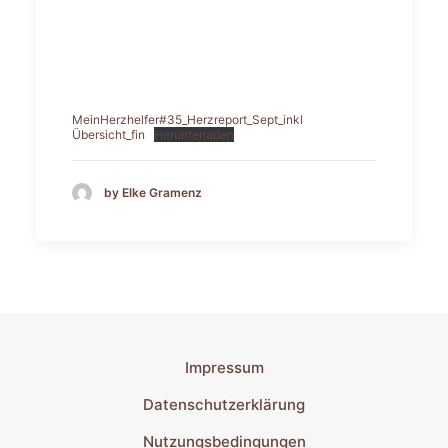
MeinHerzhelfer#35_Herzreport_Sept_inkl
Übersicht_fin
Herunterladen
by Elke Gramenz
Impressum
Datenschutzerklärung
Nutzungsbedingungen