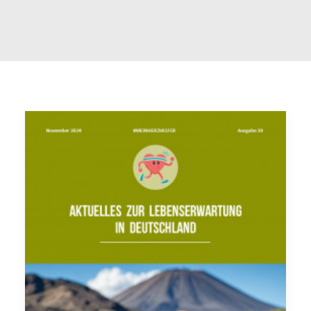
FAQ
INTERNATIONAL (EN)
SEARCH