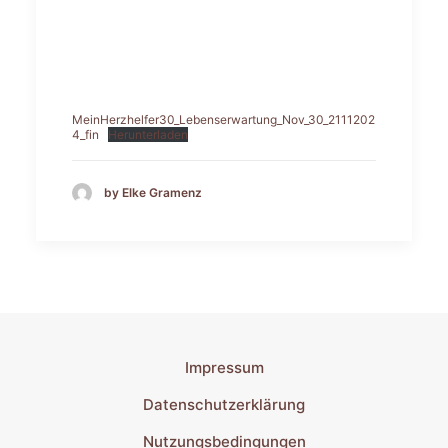
MeinHerzhelfer30_Lebenserwartung_Nov_30_2111202
4_fin
Herunterladen
by Elke Gramenz
Impressum
Datenschutzerklärung
Nutzungsbedingungen