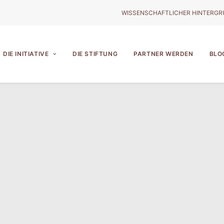
WISSENSCHAFTLICHER HINTERG
DIE INITIATIVE
DIE STIFTUNG
PARTNER WERDEN
BLO