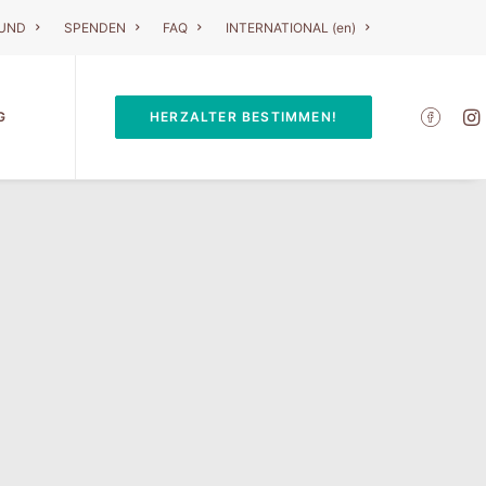
RUND
SPENDEN
FAQ
INTERNATIONAL (en)
G
HERZALTER BESTIMMEN!