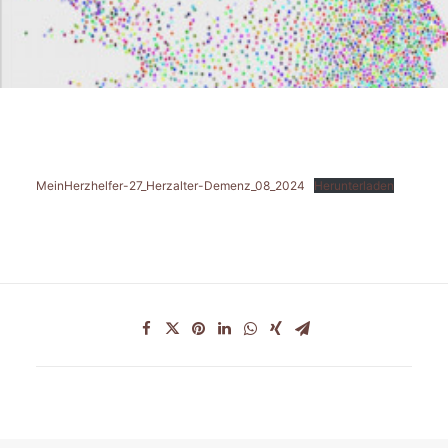
FAQ
INTERNATIONAL (EN)
SEARCH
MeinHerzhelfer-27_Herzalter-Demenz_08_2024
Herunterladen