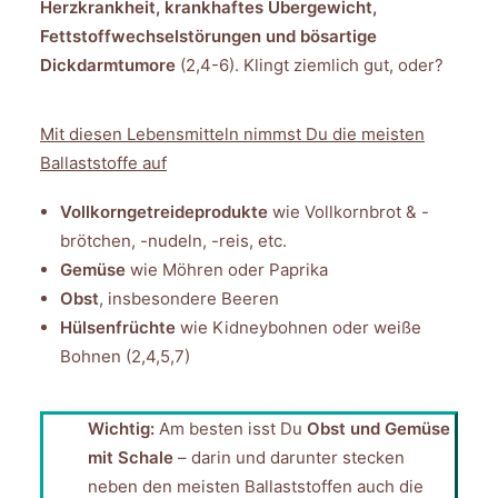
Herzkrankheit, krankhaftes Übergewicht,
Fettstoffwechselstörungen und bösartige
Dickdarmtumore
(2,4-6). Klingt ziemlich gut, oder?
Mit diesen Lebensmitteln nimmst Du die meisten
Ballaststoffe auf
Vollkorngetreideprodukte
wie Vollkornbrot & -
brötchen, -nudeln, -reis, etc.
Gemüse
wie Möhren oder Paprika
Obst
, insbesondere Beeren
Hülsenfrüchte
wie Kidneybohnen oder weiße
Bohnen (2,4,5,7)
Wichtig:
Am besten isst Du
Obst und Gemüse
mit Schale
– darin und darunter stecken
neben den meisten Ballaststoffen auch die