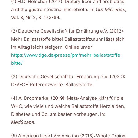
(1) H.D. Holscher (2017): Dietary fiber and prebiotics
and the gastrointestinal microbiota. In:
Gut Microbes
,
Vol. 8, Nr. 2, S. 172-84.
(2) Deutsche Gesellschaft für Ernährung e.V. (2012):
Mehr Ballaststoffe bitte! Ballaststoffzufuhr lässt sich
im Alltag leicht steigern. Online unter
https://www.dge.de/presse/pm/mehr-ballaststoffe-
bitte/
(3) Deutsche Gesellschaft für Ernährung e.V. (2020):
D-A-CH Referenzwerte. Ballaststoffe.
(4) A. Brodmerkel (2019): Meta-Analyse klärt für die
WHO, wie viele und welche Ballaststoffe Herzleiden,
Diabetes und Co. am besten vorbeugen. In:
MedScape
.
(5) American Heart Association (2016): Whole Grains,