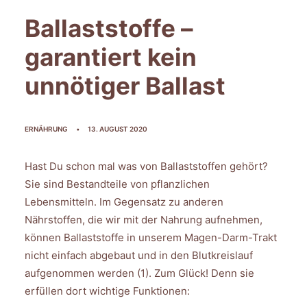
Ballaststoffe –
FAQ
INTERNATIONAL (EN)
garantiert kein
unnötiger Ballast
SEARCH
ERNÄHRUNG
•
13. AUGUST 2020
Hast Du schon mal was von Ballaststoffen gehört?
Sie sind Bestandteile von pflanzlichen
Lebensmitteln. Im Gegensatz zu anderen
Nährstoffen, die wir mit der Nahrung aufnehmen,
können Ballaststoffe in unserem Magen-Darm-Trakt
nicht einfach abgebaut und in den Blutkreislauf
aufgenommen werden (1). Zum Glück! Denn sie
erfüllen dort wichtige Funktionen: