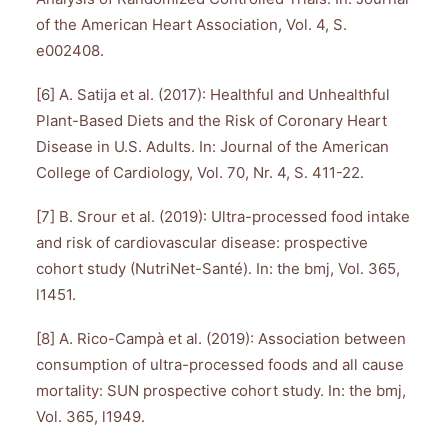
of the American Heart Association, Vol. 4, S.
e002408.
[6] A. Satija et al. (2017): Healthful and Unhealthful
Plant-Based Diets and the Risk of Coronary Heart
Disease in U.S. Adults. In: Journal of the American
College of Cardiology, Vol. 70, Nr. 4, S. 411-22.
[7] B. Srour et al. (2019): Ultra-processed food intake
and risk of cardiovascular disease: prospective
cohort study (NutriNet-Santé). In: the bmj, Vol. 365,
l1451.
[8] A. Rico-Campà et al. (2019): Association between
consumption of ultra-processed foods and all cause
mortality: SUN prospective cohort study. In: the bmj,
Vol. 365, l1949.