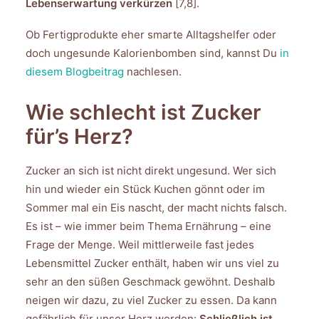
Lebenserwartung verkürzen
[7,8].
Ob Fertigprodukte eher smarte Alltagshelfer oder
doch ungesunde Kalorienbomben sind, kannst Du
in
diesem Blogbeitrag
nachlesen.
Wie schlecht ist Zucker
für’s Herz?
Zucker an sich ist nicht direkt ungesund. Wer sich
hin und wieder ein Stück Kuchen gönnt oder im
Sommer mal ein Eis nascht, der macht nichts falsch.
Es ist – wie immer beim Thema Ernährung – eine
Frage der Menge. Weil mittlerweile fast jedes
Lebensmittel Zucker enthält, haben wir uns viel zu
sehr an den süßen Geschmack gewöhnt. Deshalb
neigen wir dazu, zu viel Zucker zu essen. Da kann
gefährlich für unser Herz werden:
Schließlich ist