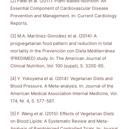
[2] Patel et al. (2017): Plant-Based Nutrition: An
Essential Component of Cardiovascular Disease
Prevention and Management. In: Current Cardiology
Reports.
[3] M.A. Martínez-González et al. (2014): A
progvegetarian food pattern and reduction in total
mortality in the Prevención con Dieta Mediterránea
(PREDIMED) study. In: The American Journal of
Clinical Nutrition, Vol. 100 (suppl), S. 320S-8S.
[4] Y. Yokoyama et al. (2014): Vegetarian Diets and
Blood Pressure. A Meta-analysis. In: Journal of the
American Medical Association Internal Medicine, Vol.
174, Nr. 4, S. 577-587.
[5] F. Wang et al. (2015): Effects of Vegetarian Diets
on Blood Lipids: A Systematic Review and Meta-
Analysis of Randomized Controlled Trials. In: Journal