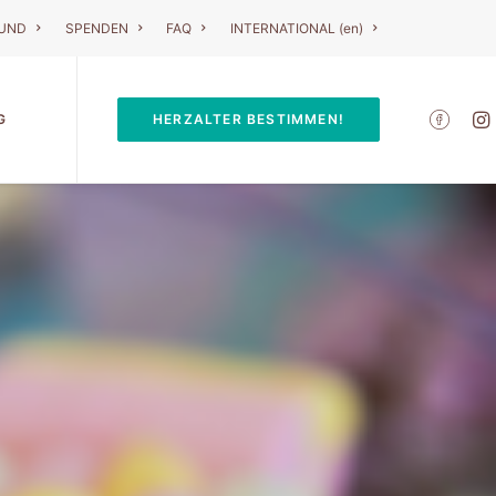
RUND
SPENDEN
FAQ
INTERNATIONAL (en)
G
HERZALTER BESTIMMEN!