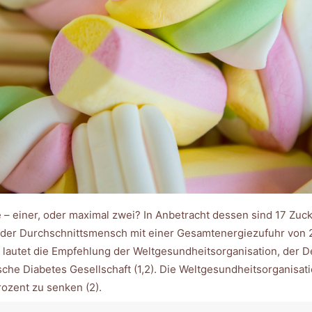
 – einer, oder maximal zwei? In Anbetracht dessen sind 17 Zuc
te der Durchschnittsmensch mit einer Gesamtenergiezufuhr von 2
t lautet die Empfehlung der Weltgesundheitsorganisation, der D
che Diabetes Gesellschaft (1,2). Die Weltgesundheitsorganisati
rozent zu senken (2).