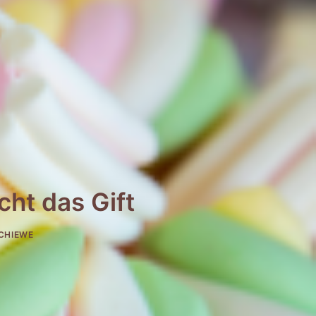
cht das Gift
CHIEWE