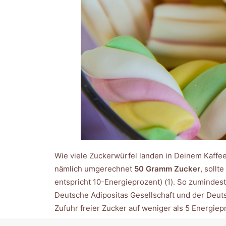
Wie viele Zuckerwürfel landen in Deinem Kaffee
nämlich umgerechnet
50 Gramm Zucker
, soll
entspricht 10-Energieprozent) (1). So zumindes
Deutsche Adipositas Gesellschaft und der Deuts
Zufuhr freier Zucker auf weniger als 5 Energiep