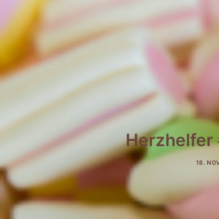
Herzhelfer 
18. NO