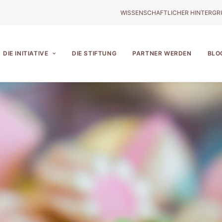
WISSENSCHAFTLICHER HINTERG
DIE INITIATIVE
DIE STIFTUNG
PARTNER WERDEN
BLO