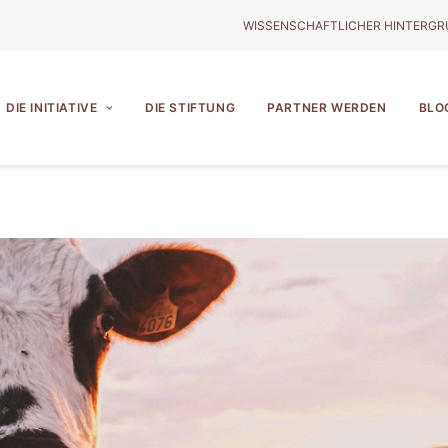
WISSENSCHAFTLICHER HINTERG
DIE INITIATIVE
DIE STIFTUNG
PARTNER WERDEN
BLO