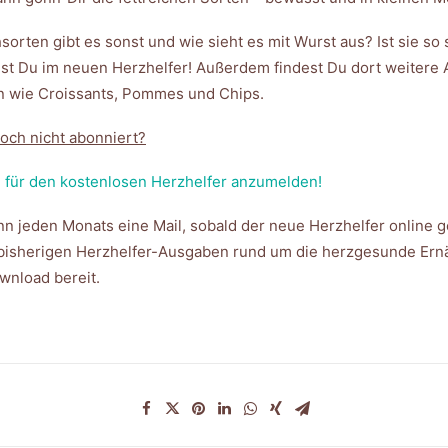
orten gibt es sonst und wie sieht es mit Wurst aus? Ist sie so 
est Du im neuen Herzhelfer! Außerdem findest Du dort weitere 
ln wie Croissants, Pommes und Chips.
och nicht abonniert?
h für den kostenlosen Herzhelfer anzumelden!
nn jeden Monats eine Mail, sobald der neue Herzhelfer online 
 bisherigen Herzhelfer-Ausgaben rund um die herzgesunde Ern
nload bereit.