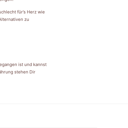
schlecht für’s Herz wie
Alternativen zu
gegangen ist und kannst
ährung stehen Dir