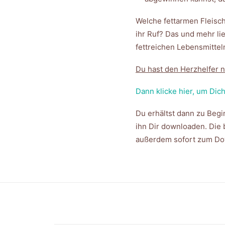
Welche fettarmen Fleischs
ihr Ruf? Das und mehr li
fettreichen Lebensmitte
Du hast den Herzhelfer n
Dann klicke hier, um Dic
Du erhältst dann zu Begi
ihn Dir downloaden. Die
außerdem sofort zum Dow