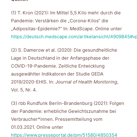
(1) T. Kron (2021): Im Mittel 5,5 Kilo mehr durch die
Pandemie: Verstärken die „Corona-Kilos“ die
„Adipositas-Epidemie?“ In:
MedScape
. Online unter
https://deutsch.medscape.com/artikelansicht/4909845#vp
(2) S. Damerow et al. (2020): Die gesundheitliche
Lage in Deutschland in der Anfangsphase der
COVID-19-Pandemie. Zeitliche Entwicklung
ausgewählter Indikatoren der Studie GEDA
2019/2020-EHIS. In:
Journal of Health Monitoring
,
Vol. 5, Nr. 4.
(3) rbb Rundfunk Berlin-Brandenburg (2021): Folgen
der Pandemie: erhebliche Gewichtszunahme bei
Verbraucher*innen. Pressemitteilung vom
01.03.2021. Online unter
https://www.presseportal.de/pm/51580/4850354