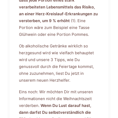
dass jede Portion eines stark
verarbeiteten Lebensmittels das Risiko,
an einer Herz-Kreislauf-Erkrankungen zu
versterben, um 9 % erhöht
(1). Eine
Portion wäre zum Beispiel eine Tasse
Glühwein oder eine Portion Pommes.
Ob alkoholische Getränke wirklich so
herzgesund wird wie vielfach behauptet
wird und unsere 3 Tipps, wie Du
genussvoll durch die Feiertage kommst,
ohne zuzunehmen, liest Du jetzt in
unserem neuen Herzhelfer.
Eins noch: Wir möchten Dir mit unseren
Informationen nicht die Weihnachtszeit
verderben.
Wenn Du Lust darauf hast,
dann darfst Du selbstverständlich die