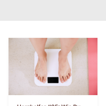
FAQ
INTERNATIONAL (EN)
SEARCH