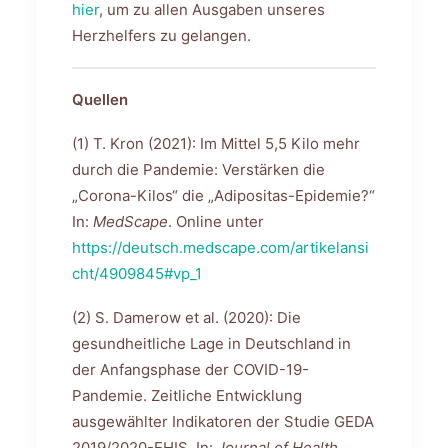
hier
, um zu allen Ausgaben unseres
Herzhelfers zu gelangen.
Quellen
(1) T. Kron (2021): Im Mittel 5,5 Kilo mehr
durch die Pandemie: Verstärken die
„Corona-Kilos“ die „Adipositas-Epidemie?“
In:
MedScape
. Online unter
https://deutsch.medscape.com/artikelansi
cht/4909845#vp_1
(2) S. Damerow et al. (2020): Die
gesundheitliche Lage in Deutschland in
der Anfangsphase der COVID-19-
Pandemie. Zeitliche Entwicklung
ausgewählter Indikatoren der Studie GEDA
2019/2020-EHIS. In:
Journal of Health