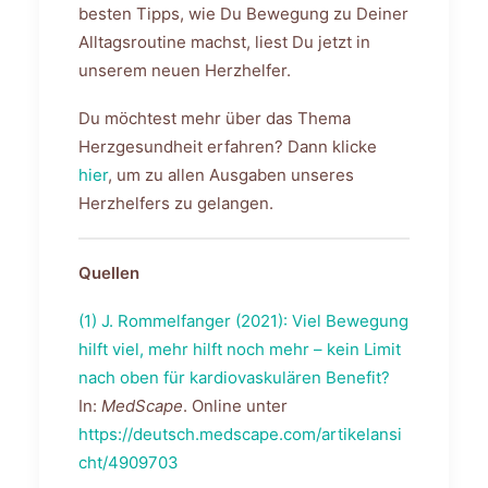
besten Tipps, wie Du Bewegung zu Deiner
Alltagsroutine machst, liest Du jetzt in
unserem neuen Herzhelfer.
Du möchtest mehr über das Thema
Herzgesundheit erfahren? Dann klicke
hier
, um zu allen Ausgaben unseres
Herzhelfers zu gelangen.
Quellen
(1) J. Rommelfanger (2021): Viel Bewegung
hilft viel, mehr hilft noch mehr – kein Limit
nach oben für kardiovaskulären Benefit?
In:
MedScape
. Online unter
https://deutsch.medscape.com/artikelansi
cht/4909703