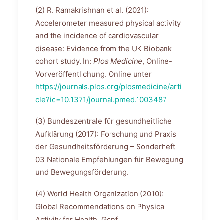
(2) R. Ramakrishnan et al. (2021):
Accelerometer measured physical activity
and the incidence of cardiovascular
disease: Evidence from the UK Biobank
cohort study. In:
Plos Medicine
, Online-
Vorveröffentlichung. Online unter
https://journals.plos.org/plosmedicine/arti
cle?id=10.1371/journal.pmed.1003487
(3) Bundeszentrale für gesundheitliche
Aufklärung (2017): Forschung und Praxis
der Gesundheitsförderung – Sonderheft
03 Nationale Empfehlungen für Bewegung
und Bewegungsförderung.
(4) World Health Organization (2010):
Global Recommendations on Physical
Activity for Health. Genf.