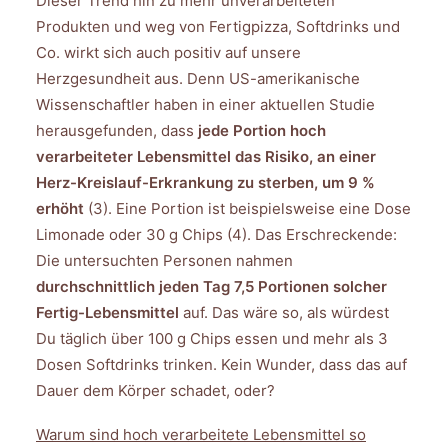
Dieser Trend hin zu mehr unverarbeiteten
Produkten und weg von Fertigpizza, Softdrinks und
Co. wirkt sich auch positiv auf unsere
Herzgesundheit aus. Denn US-amerikanische
Wissenschaftler haben in einer aktuellen Studie
herausgefunden, dass
jede Portion hoch
verarbeiteter Lebensmittel das Risiko, an einer
Herz-Kreislauf-Erkrankung zu sterben, um 9 %
erhöht
(3). Eine Portion ist beispielsweise eine Dose
Limonade oder 30 g Chips (4). Das Erschreckende:
Die untersuchten Personen nahmen
durchschnittlich jeden Tag 7,5 Portionen solcher
Fertig-Lebensmittel
auf. Das wäre so, als würdest
Du täglich über 100 g Chips essen und mehr als 3
Dosen Softdrinks trinken. Kein Wunder, dass das auf
Dauer dem Körper schadet, oder?
Warum sind hoch verarbeitete Lebensmittel so