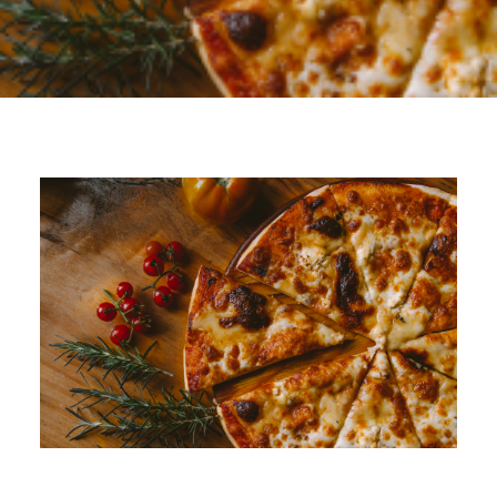
FAQ
INTERNATIONAL (EN)
SEARCH