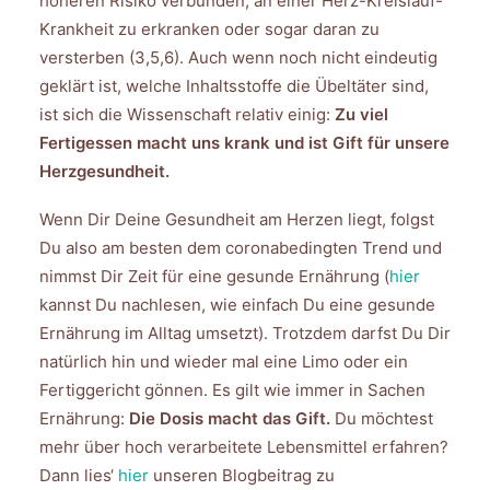
höheren Risiko verbunden, an einer Herz-Kreislauf-
Krankheit zu erkranken oder sogar daran zu
versterben (3,5,6). Auch wenn noch nicht eindeutig
geklärt ist, welche Inhaltsstoffe die Übeltäter sind,
ist sich die Wissenschaft relativ einig:
Zu viel
Fertigessen macht uns krank und ist Gift für unsere
Herzgesundheit.
Wenn Dir Deine Gesundheit am Herzen liegt, folgst
Du also am besten dem coronabedingten Trend und
nimmst Dir Zeit für eine gesunde Ernährung (
hier
kannst Du nachlesen, wie einfach Du eine gesunde
Ernährung im Alltag umsetzt). Trotzdem darfst Du Dir
natürlich hin und wieder mal eine Limo oder ein
Fertiggericht gönnen. Es gilt wie immer in Sachen
Ernährung:
Die Dosis macht das Gift.
Du möchtest
mehr über hoch verarbeitete Lebensmittel erfahren?
Dann lies‘
hier
unseren Blogbeitrag zu