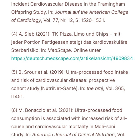
Incident Cardiovascular Disease in the Framingham
Offspring Study. In:
Journal auf the American College
of Cardiology
, Vol. 77, Nr. 12, S. 1520-1531.
(4) A. Sieb (2021): TK-Pizza, Limo und Chips – mit
jeder Portion Fertigessen steigt das kardiovaskuläre
Sterberisiko. In:
MedScape
. Online unter
https://deutsch.medscape.com/artikelansicht/4909834
(5) B. Srour et al. (2019): Ultra-processed food intake
and risk of cardiovascular disease: prospective
cohort study (NutriNet-Santé). In:
the bmj
, Vol. 365,
l1451.
(6) M. Bonaccio et al. (2021): Ultra-processed food
consumption is associated with increased risk of all-
cause and cardiovascular mortality in Moli-sani
study. In:
American Journal of Clinical Nutrition
, Vol.