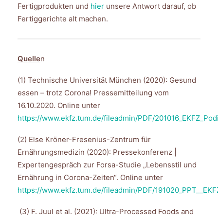
Fertigprodukten und
hier
unsere Antwort darauf, ob
Fertiggerichte alt machen.
Quelle
n
(1) Technische Universität München (2020): Gesund
essen – trotz Corona! Pressemitteilung vom
16.10.2020. Online unter
https://www.ekfz.tum.de/fileadmin/PDF/201016_EKFZ_Pod
(2) Else Kröner-Fresenius-Zentrum für
Ernährungsmedizin (2020): Pressekonferenz |
Expertengespräch zur Forsa-Studie „Lebensstil und
Ernährung in Corona-Zeiten“. Online unter
https://www.ekfz.tum.de/fileadmin/PDF/191020_PPT__EKFZ
(3) F. Juul et al. (2021): Ultra-Processed Foods and